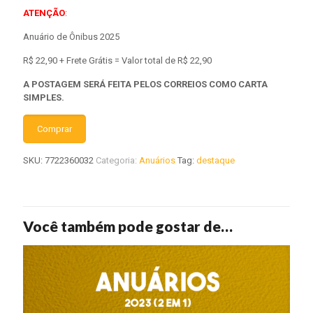
ATENÇÃO
:
Anuário de Ônibus 2025
R$ 22,90 + Frete Grátis = Valor total de R$ 22,90
A POSTAGEM SERÁ FEITA PELOS CORREIOS COMO CARTA
SIMPLES.
Comprar
SKU:
7722360032
Categoria:
Anuários
Tag:
destaque
Você também pode gostar de…