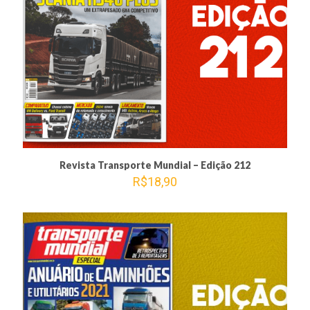
Revista Transporte Mundial – Edição 212
R$
18,90