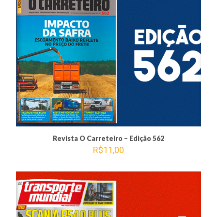
Revista O Carreteiro – Edição 562
R$
11,00