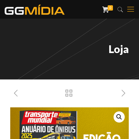
0
Loja