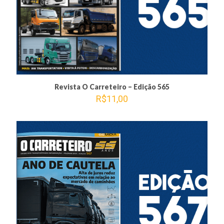
Revista O Carreteiro – Edição 565
R$
11,00