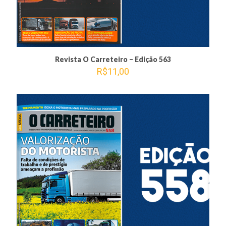
Revista O Carreteiro – Edição 563
R$
11,00