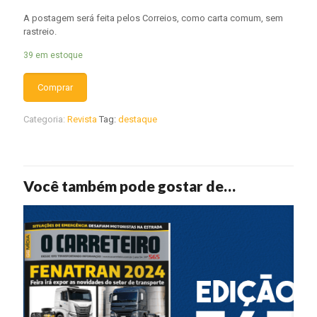
A postagem será feita pelos Correios, como carta comum, sem
rastreio.
39 em estoque
Comprar
Categoria:
Revista
Tag:
destaque
Você também pode gostar de…