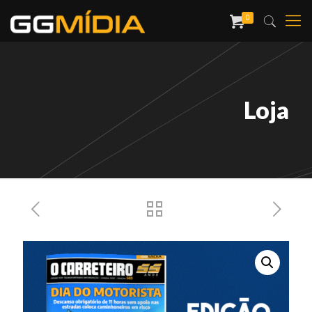
0
Loja