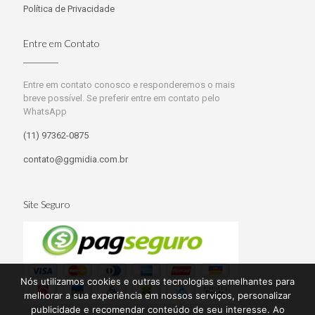
Política de Privacidade
Entre em Contato
Entre em contato conosco e responderemos o mais
breve possível. Se preferir entre em contato pelo
WhatsApp
(11) 97362-0875
contato@ggmidia.com.br
Site Seguro
Nós utilizamos cookies e outras tecnologias semelhantes para
melhorar a sua experiência em nossos serviços, personalizar
publicidade e recomendar conteúdo de seu interesse. Ao