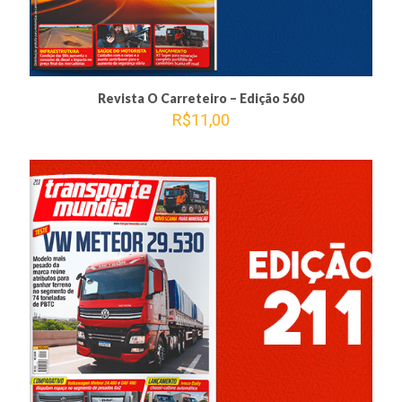
Revista O Carreteiro – Edição 560
R$
11,00