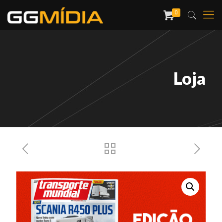
0
Loja