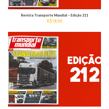
Revista Transporte Mundial – Edição 211
R$
18,90