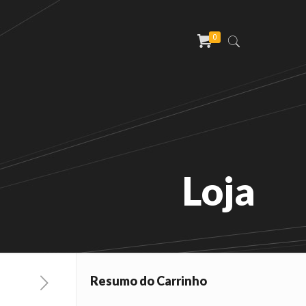
0
Loja
Resumo do Carrinho