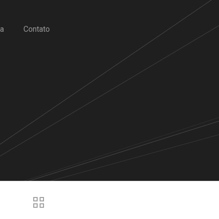
ja
Contato