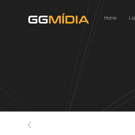
Home
Lo