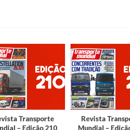
vista Transporte
Revista Transp
dial – Edição 210
Mundial – Ediçã