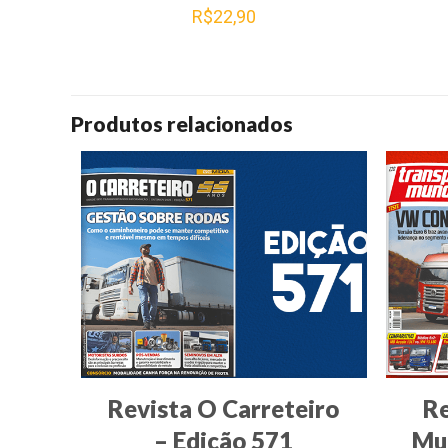
R$
22,90
Produtos relacionados
Revista O Carreteiro
Re
– Edição 571
Mun