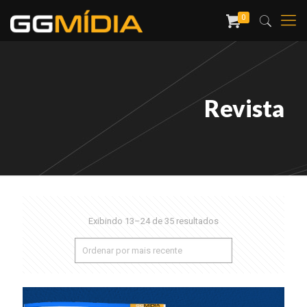
0
Revista
Exibindo 13–24 de 35 resultados