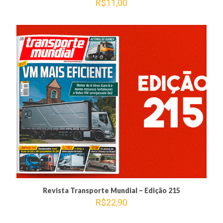
R$
11,00
Revista Transporte Mundial – Edição 215
R$
22,90