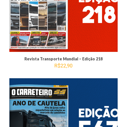
Revista Transporte Mundial – Edição 218
R$
22,90