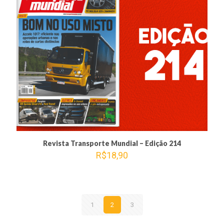
Revista Transporte Mundial – Edição 214
R$
18,90
1
2
3